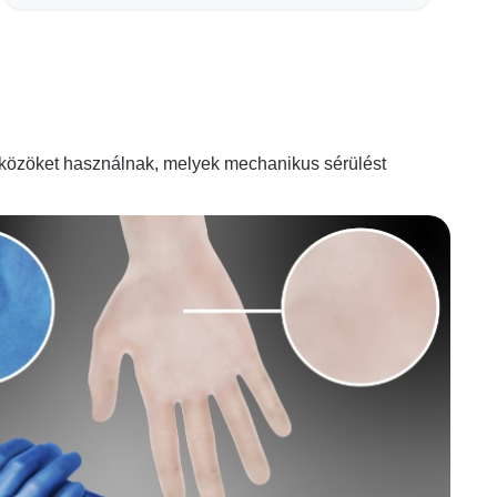
zközöket használnak, melyek mechanikus sérülést