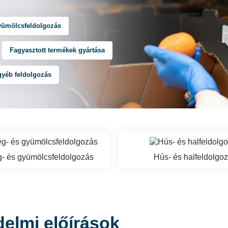
yümölcsfeldolgozás
Fagyasztott termékek gyártása
yéb feldolgozás
- és gyümölcsfeldolgozás
Hús- és halfeldolgo
elmi előírások