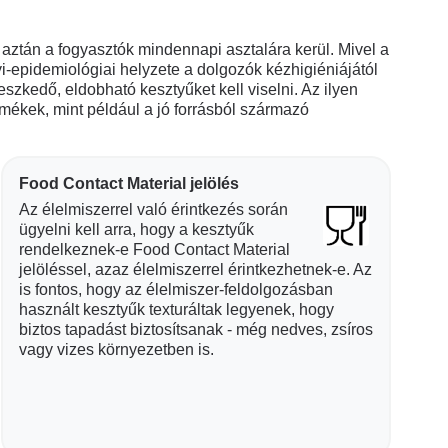
 aztán a fogyasztók mindennapi asztalára kerül. Mivel a
i-epidemiológiai helyzete a dolgozók kézhigiéniájától
szkedő, eldobható kesztyűket kell viselni. Az ilyen
mékek, mint például a jó forrásból származó
Food Contact Material jelölés
Az élelmiszerrel való érintkezés során
ügyelni kell arra, hogy a kesztyűk
rendelkeznek-e Food Contact Material
jelöléssel, azaz élelmiszerrel érintkezhetnek-e. Az
is fontos, hogy az élelmiszer-feldolgozásban
használt kesztyűk texturáltak legyenek, hogy
biztos tapadást biztosítsanak - még nedves, zsíros
vagy vizes környezetben is.