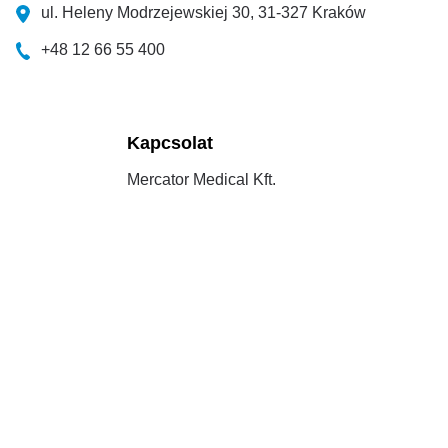
ul. Heleny Modrzejewskiej 30, 31-327 Kraków
+48 12 66 55 400
Kapcsolat
Mercator Medical Kft.