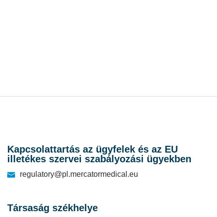
Kapcsolattartás az ügyfelek és az EU
illetékes szervei szabályozási ügyekben
regulatory@pl.mercatormedical.eu
Társaság székhelye