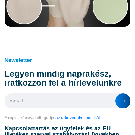
Newsletter
Legyen mindig naprakész,
iratkozzon fel a hírlevelünkre
A regisztrációval elfogadja
az adatvédelmi politikát
Kapcsolattartás az ügyfelek és az EU
illetékes szervei szabályozási ügyekben