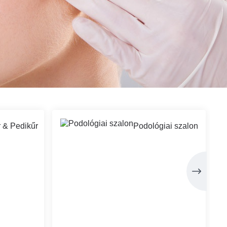
 & Pedikűr
Podológiai szalon