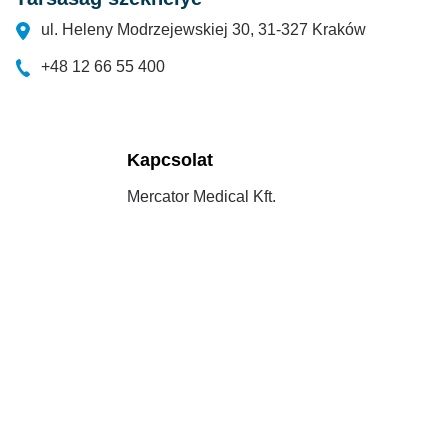
ul. Heleny Modrzejewskiej 30, 31-327 Kraków
+48 12 66 55 400
Kapcsolat
Mercator Medical Kft.