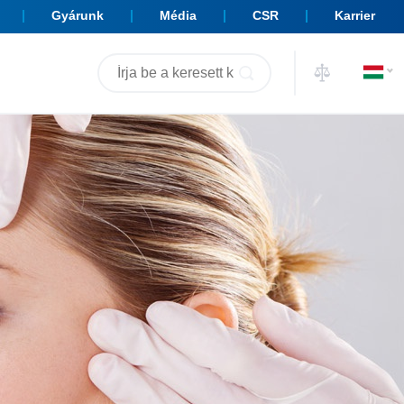
Gyárunk
Média
CSR
Karrier