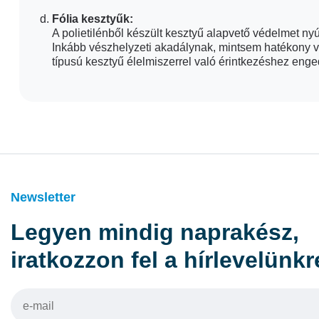
Fólia kesztyűk:
A polietilénből készült kesztyű alapvető védelmet n
Inkább vészhelyzeti akadálynak, mintsem hatékony v
típusú kesztyű élelmiszerrel való érintkezéshez enge
Newsletter
Legyen mindig naprakész,
iratkozzon fel a hírlevelünkr