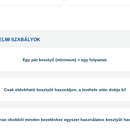
ELMI SZABÁLYOK
Egy pár kesztyű (minimum) = egy folyamat.
Csak eldobható kesztyűt használjon, a levétele után dobja ki!
niai okokból minden kezeléshez egyszer használatos kesztyűt has